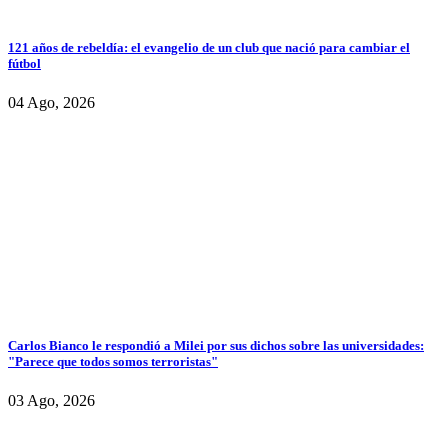
121 años de rebeldía: el evangelio de un club que nació para cambiar el
fútbol
04 Ago, 2026
Carlos Bianco le respondió a Milei por sus dichos sobre las universidades:
"Parece que todos somos terroristas"
03 Ago, 2026