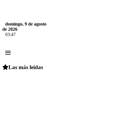
domingo, 9 de agosto
de 2026
03:47
≡
Las más leídas