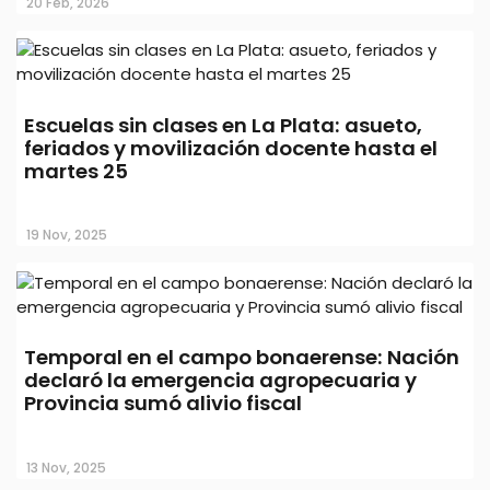
20 Feb, 2026
Escuelas sin clases en La Plata: asueto,
feriados y movilización docente hasta el
martes 25
19 Nov, 2025
Temporal en el campo bonaerense: Nación
declaró la emergencia agropecuaria y
Provincia sumó alivio fiscal
13 Nov, 2025