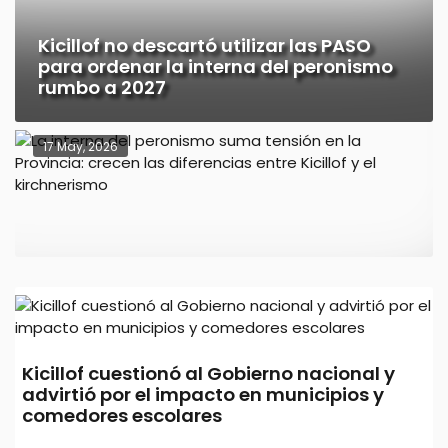
Kicillof no descartó utilizar las PASO
para ordenar la interna del peronismo
rumbo a 2027
17 May, 2026
La interna del peronismo suma tensión
Kicillof cuestionó al Gobierno nacional y
en la Provincia: crecen las diferencias
advirtió por el impacto en municipios y
entre Kicillof y el kirchnerismo
comedores escolares