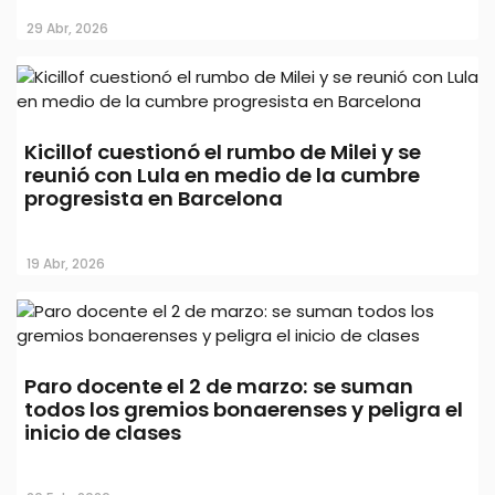
13 May, 2026
29 Abr, 2026
Kicillof cuestionó el rumbo de Milei y se
reunió con Lula en medio de la cumbre
progresista en Barcelona
19 Abr, 2026
Kicillof marchó por la universidad
pública y cuestionó el ajuste nacional
Paro docente el 2 de marzo: se suman
todos los gremios bonaerenses y peligra el
inicio de clases