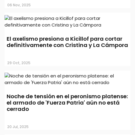
06 Nov, 2025
El axelismo presiona a Kicillof para cortar
definitivamente con Cristina y La Cámpora
29 Oct, 2025
Noche de tensión en el peronismo platense:
el armado de 'Fuerza Patria' aún no está
cerrado
20 Jul, 2025