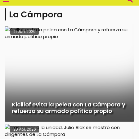
La Cámpora
21 Jun, 2026
Kicillof evita la pelea con La Cámpora y
refuerza su armado político propio
20 Abr, 2026