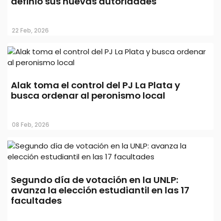
definió sus nuevas autoridades
Internas del PJ bonaerense: triunfos
22 Feb, 2026
repartidos entre Kicillof, La Cámpora y
dirigentes territoriales
Alak toma el control del PJ La Plata y
busca ordenar al peronismo local
08 Feb, 2026
Segundo día de votación en la UNLP:
avanza la elección estudiantil en las 17
facultades