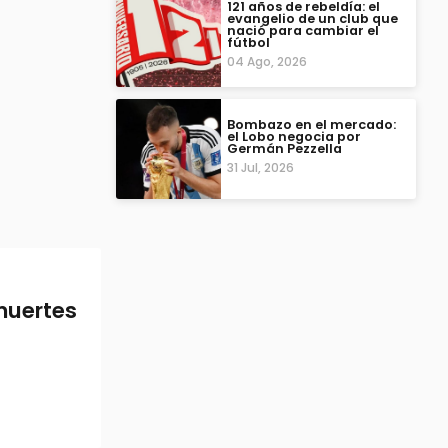
121 años de rebeldía: el
evangelio de un club que
nació para cambiar el
fútbol
04 Ago, 2026
Bombazo en el mercado:
el Lobo negocia por
Germán Pezzella
31 Jul, 2026
 muertes