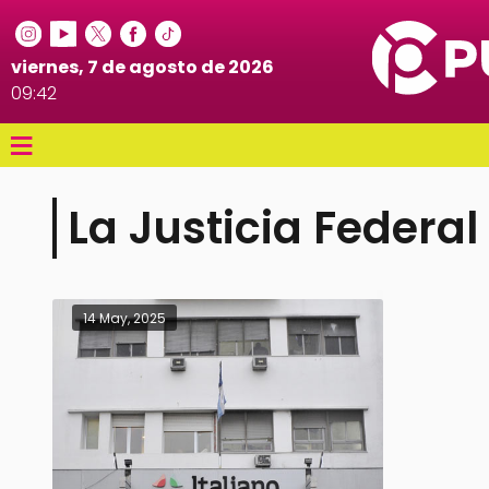
viernes, 7 de agosto de 2026
09:42
≡
La Justicia Federal
14 May, 2025