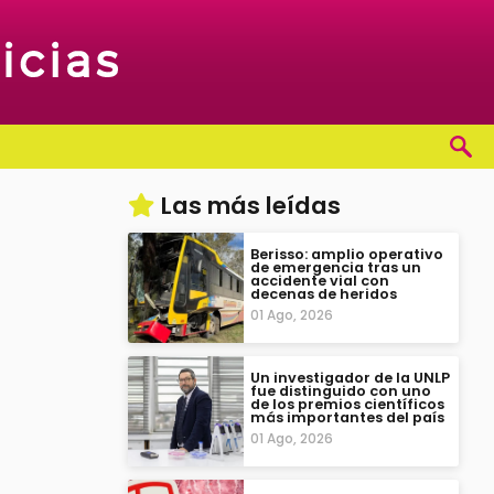
Las más leídas
Berisso: amplio operativo
de emergencia tras un
accidente vial con
decenas de heridos
01 Ago, 2026
Un investigador de la UNLP
fue distinguido con uno
de los premios científicos
más importantes del país
01 Ago, 2026