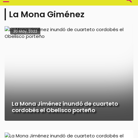
La Mona Giménez
30 May, 2022
La Mona Jiménez inundó de cuarteto
cordobés el Obelisco porteño