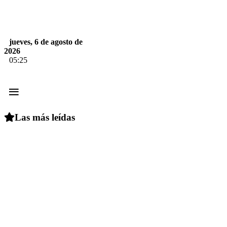
jueves, 6 de agosto de
2026
05:25
≡
Las más leídas