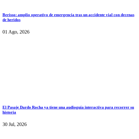
Berisso: amplio operativo de emergencia tras un accidente vial con decenas
de heridos
01 Ago, 2026
El Pasaje Dardo Rocha ya tiene una audioguía interactiva para recorrer su
historia
30 Jul, 2026