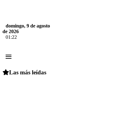
domingo, 9 de agosto
de 2026
01:22
≡
Las más leídas