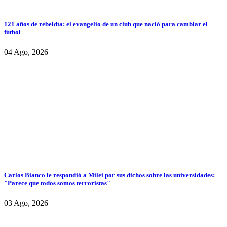
121 años de rebeldía: el evangelio de un club que nació para cambiar el
fútbol
04 Ago, 2026
Carlos Bianco le respondió a Milei por sus dichos sobre las universidades:
"Parece que todos somos terroristas"
03 Ago, 2026