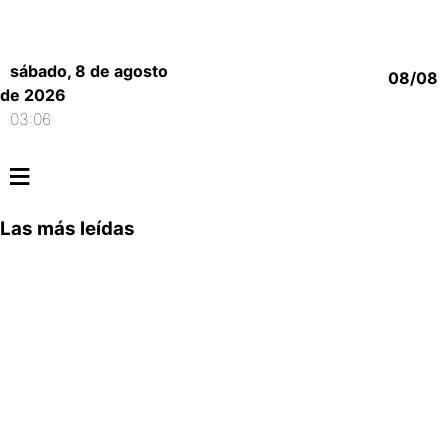
sábado, 8 de agosto
08/08
de 2026
03:06
≡
Las más leídas