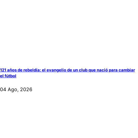
121 años de rebeldía: el evangelio de un club que nació para cambiar
el fútbol
04 Ago, 2026