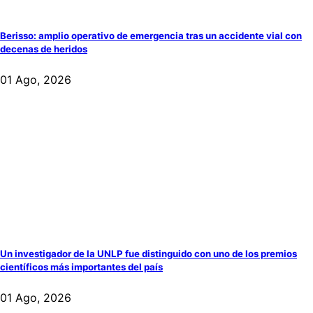
Berisso: amplio operativo de emergencia tras un accidente vial con
decenas de heridos
01 Ago, 2026
Un investigador de la UNLP fue distinguido con uno de los premios
científicos más importantes del país
01 Ago, 2026