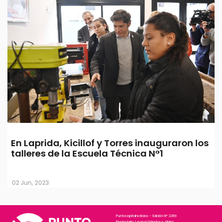
En Laprida, Kicillof y Torres inauguraron los
talleres de la Escuela Técnica N°1
02 Jun, 2023
Puntocapitalnoticias - Edición N° 2269
Propietario: Leonel Sánchez Alpino