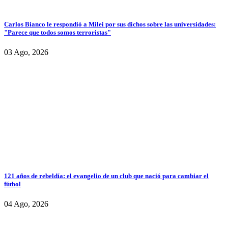
Carlos Bianco le respondió a Milei por sus dichos sobre las universidades:
"Parece que todos somos terroristas"
03 Ago, 2026
121 años de rebeldía: el evangelio de un club que nació para cambiar el
fútbol
04 Ago, 2026