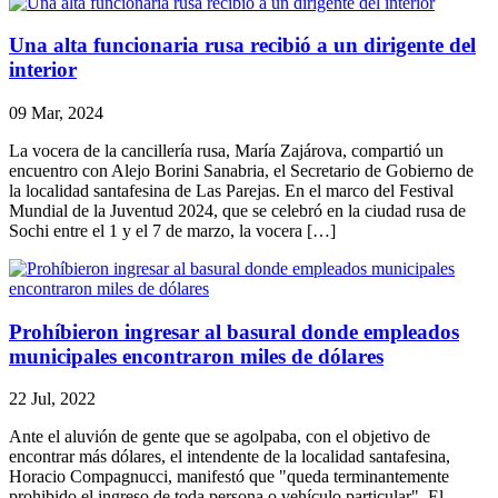
Una alta funcionaria rusa recibió a un dirigente del
interior
09 Mar, 2024
La vocera de la cancillería rusa, María Zajárova, compartió un
encuentro con Alejo Borini Sanabria, el Secretario de Gobierno de
la localidad santafesina de Las Parejas. En el marco del Festival
Mundial de la Juventud 2024, que se celebró en la ciudad rusa de
Sochi entre el 1 y el 7 de marzo, la vocera […]
Prohíbieron ingresar al basural donde empleados
municipales encontraron miles de dólares
22 Jul, 2022
Ante el aluvión de gente que se agolpaba, con el objetivo de
encontrar más dólares, el intendente de la localidad santafesina,
Horacio Compagnucci, manifestó que "queda terminantemente
prohibido el ingreso de toda persona o vehículo particular". El