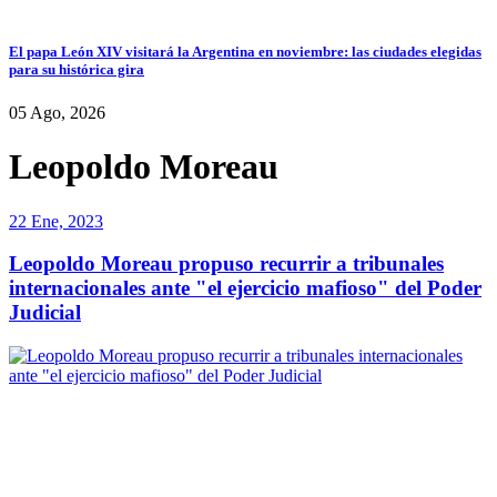
El papa León XIV visitará la Argentina en noviembre: las ciudades elegidas
para su histórica gira
05 Ago, 2026
Leopoldo Moreau
22 Ene, 2023
Leopoldo Moreau propuso recurrir a tribunales
internacionales ante "el ejercicio mafioso" del Poder
Judicial