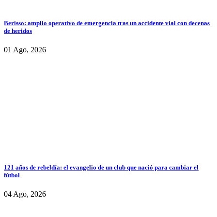
Berisso: amplio operativo de emergencia tras un accidente vial con decenas
de heridos
01 Ago, 2026
121 años de rebeldía: el evangelio de un club que nació para cambiar el
fútbol
04 Ago, 2026