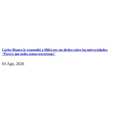
Carlos Bianco le respondió a Milei por sus dichos sobre las universidades:
"Parece que todos somos terroristas"
03 Ago, 2026