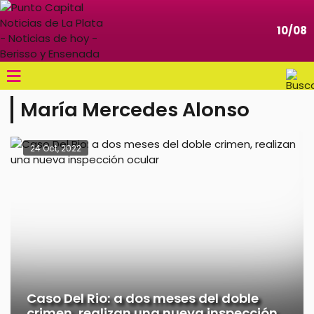
10/08
≡
María Mercedes Alonso
24 Oct, 2022
Caso Del Rio: a dos meses del doble
crimen, realizan una nueva inspección