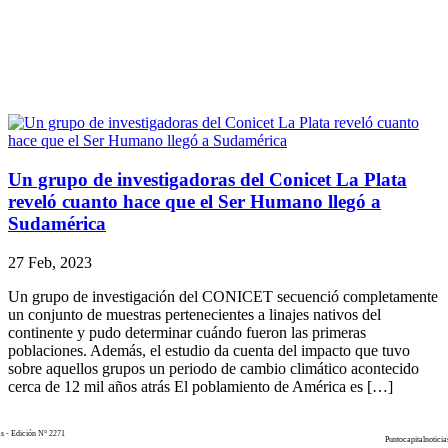
Un grupo de investigadoras del Conicet La Plata
reveló cuanto hace que el Ser Humano llegó a
Sudamérica
27 Feb, 2023
Un grupo de investigación del CONICET secuenció completamente
un conjunto de muestras pertenecientes a linajes nativos del
continente y pudo determinar cuándo fueron las primeras
poblaciones. Además, el estudio da cuenta del impacto que tuvo
sobre aquellos grupos un periodo de cambio climático acontecido
cerca de 12 mil años atrás El poblamiento de América es […]
as - Edición N° 2271
Puntocapitalnoticia