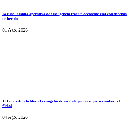
Berisso: amplio operativo de emergencia tras un accidente vial con decenas
de heridos
01 Ago, 2026
121 años de rebeldía: el evangelio de un club que nació para cambiar el
fútbol
04 Ago, 2026