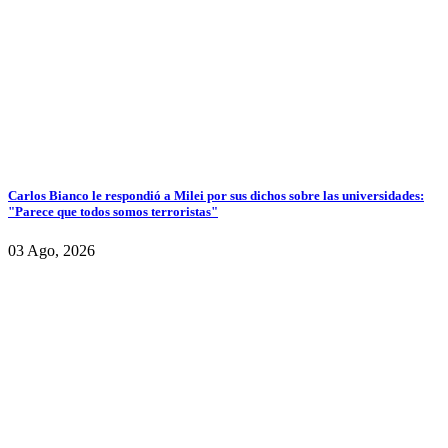
Carlos Bianco le respondió a Milei por sus dichos sobre las universidades:
"Parece que todos somos terroristas"
03 Ago, 2026