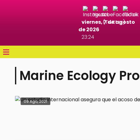
viernes, 7 de agosto
de 2026
23:24
≡
Marine Ecology Pro
09 Ago, 2021