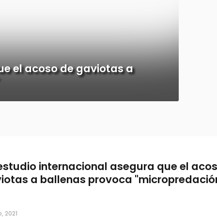
ue el acoso de gaviotas a
estudio internacional asegura que el aco
iotas a ballenas provoca "micropredació
, 2021