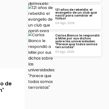
121 años de rebeldía: el
evangelio de un club que
nació para cambiar el
fútbol
04 Ago, 2026
Carlos Bianco le respondió
a Milei por sus dichos
sobre las universidades:
"Parece que todos somos
terroristas"
03 Ago, 2026
so de
n"