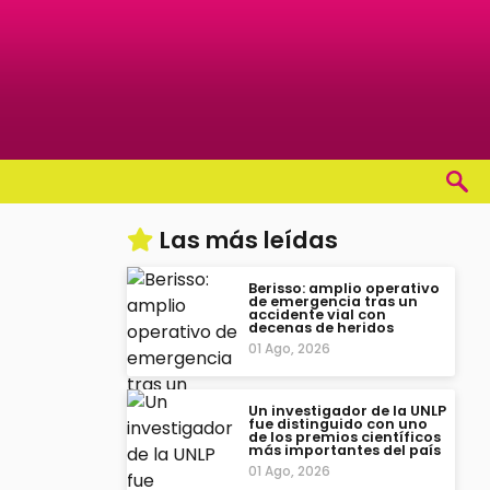
Las más leídas
Berisso: amplio operativo
de emergencia tras un
accidente vial con
decenas de heridos
01 Ago, 2026
Un investigador de la UNLP
fue distinguido con uno
de los premios científicos
más importantes del país
01 Ago, 2026