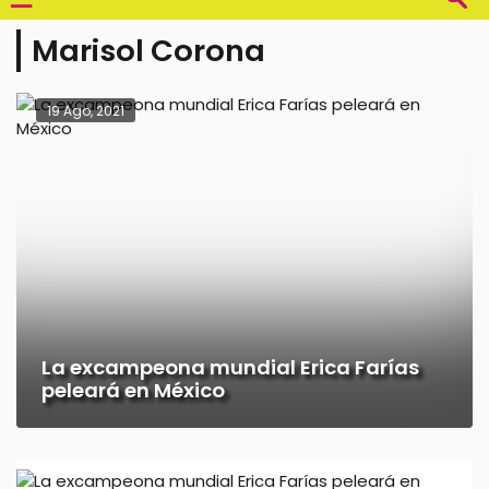
Marisol Corona
19 Ago, 2021
La excampeona mundial Erica Farías
peleará en México