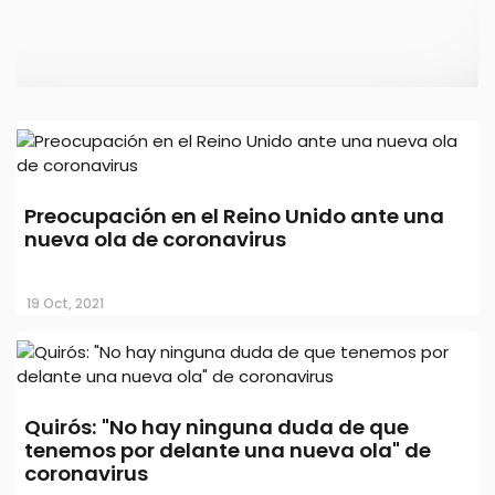
Quirós: "No hay ninguna duda de que
Preocupación en el Reino Unido ante una
tenemos por delante una nueva ola" de
nueva ola de coronavirus
coronavirus
19 Oct, 2021
26 Mar, 2021
Quirós: "No hay ninguna duda de que
tenemos por delante una nueva ola" de
coronavirus