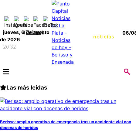
jueves, 6 de agosto
06/0
de 2026
20:32
≡
Las más leídas
Berisso: amplio operativo de emergencia tras un accidente vial con
decenas de heridos