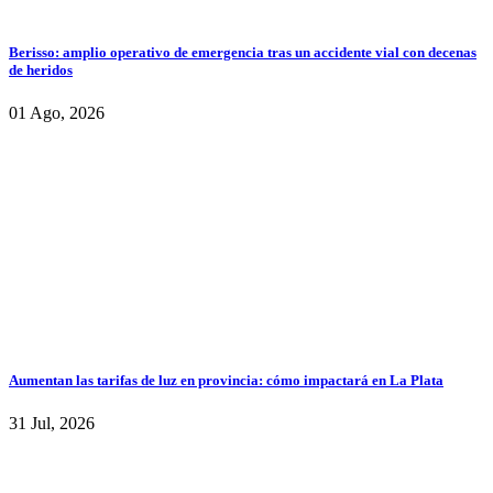
Berisso: amplio operativo de emergencia tras un accidente vial con decenas
de heridos
01 Ago, 2026
Aumentan las tarifas de luz en provincia: cómo impactará en La Plata
31 Jul, 2026