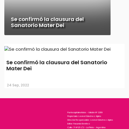
Se confirmó la clausura del
Sanatorio Mater Dei
Se confirmó la clausura del Sanatorio
Mater Dei
24 Sep, 2022
Puntocapitalnoticias - Edición N° 2269
Propietario: Leonel Sánchez Alpino
Director Responsable: Leonel Sánchez Alpino
Editor: Facundo Benitez
Calle 71 N°25 1/2 - La Plata - Argentina