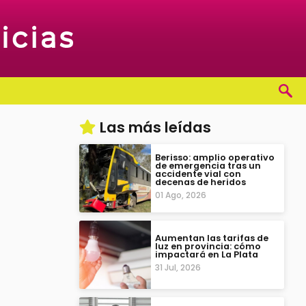
Las más leídas
Berisso: amplio operativo
de emergencia tras un
accidente vial con
decenas de heridos
01 Ago, 2026
Aumentan las tarifas de
luz en provincia: cómo
impactará en La Plata
31 Jul, 2026