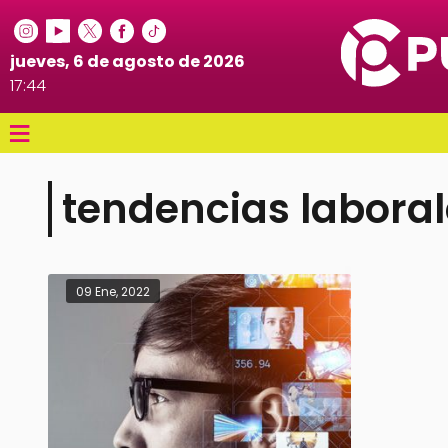
jueves, 6 de agosto de 2026
17:44
≡
tendencias labora
09 Ene, 2022