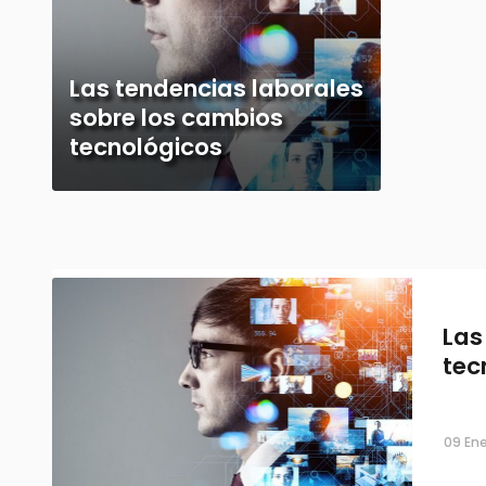
Las tendencias laborales
sobre los cambios
tecnológicos
Las
tec
09 Ene