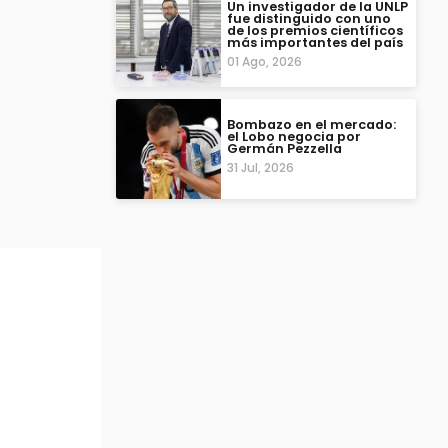
Un investigador de la UNLP
fue distinguido con uno
de los premios científicos
más importantes del país
01 Ago, 2026
Bombazo en el mercado:
el Lobo negocia por
Germán Pezzella
31 Jul, 2026