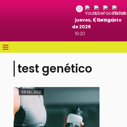
jueves, 6 de agosto
de 2026
19:20
≡
test genético
09 Dic, 2021