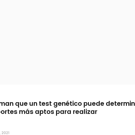
rman que un test genético puede determin
ortes más aptos para realizar
, 2021