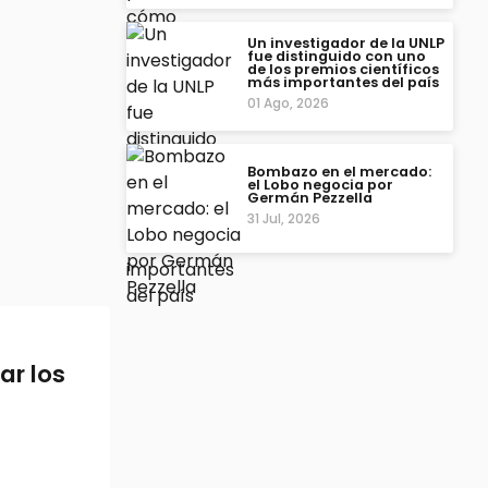
Un investigador de la UNLP
fue distinguido con uno
de los premios científicos
más importantes del país
01 Ago, 2026
Bombazo en el mercado:
el Lobo negocia por
Germán Pezzella
31 Jul, 2026
ar los