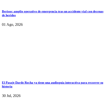
Berisso: amplio operativo de emergencia tras un accidente vial con decenas
de heridos
01 Ago, 2026
El Pasaje Dardo Rocha ya tiene una audioguía interactiva para recorrer su
historia
30 Jul, 2026