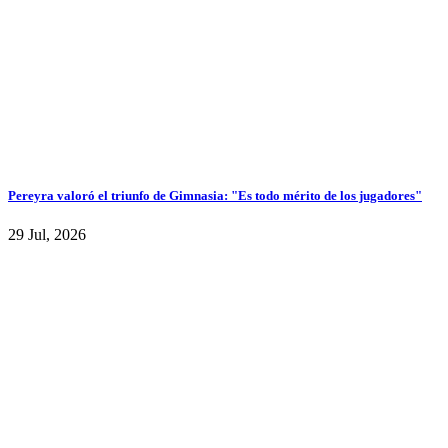
Pereyra valoró el triunfo de Gimnasia: "Es todo mérito de los jugadores"
29 Jul, 2026