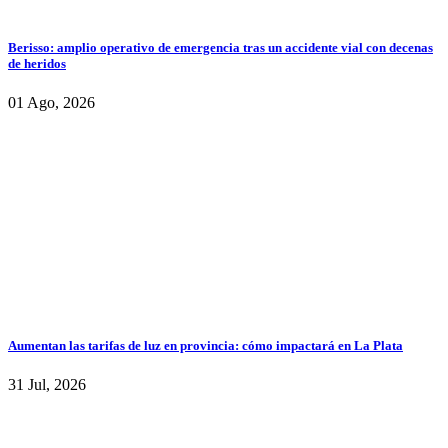
Berisso: amplio operativo de emergencia tras un accidente vial con decenas
de heridos
01 Ago, 2026
Aumentan las tarifas de luz en provincia: cómo impactará en La Plata
31 Jul, 2026