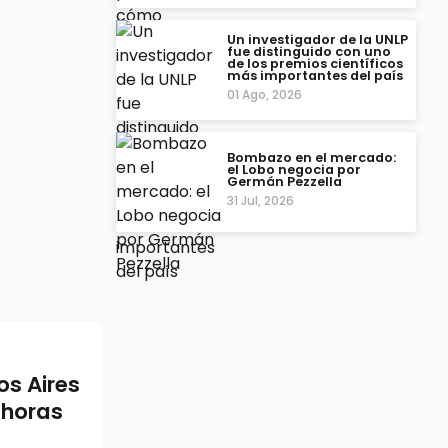
Un investigador de la UNLP
fue distinguido con uno
de los premios científicos
más importantes del país
01 Ago, 2026
Bombazo en el mercado:
el Lobo negocia por
Germán Pezzella
31 Jul, 2026
os Aires
 horas