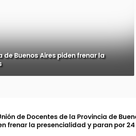
a de Buenos Aires piden frenar la
s
Unión de Docentes de la Provincia de Buen
en frenar la presencialidad y paran por 24