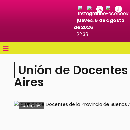
jueves, 6 de agosto
de 2026
22:38
≡
Unión de Docentes 
Aires
14 Abr, 2021