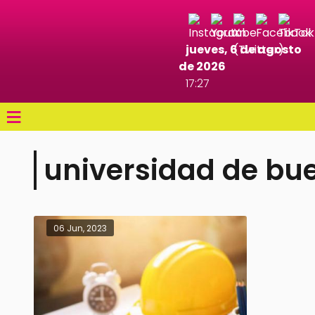
jueves, 6 de agosto
de 2026
17:27
≡
universidad de bue
06 Jun, 2023