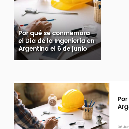
Por qué se conmemora
el Día de la Ingeniería en
Argentina el 6 de junio
Por
Arg
06 Jun