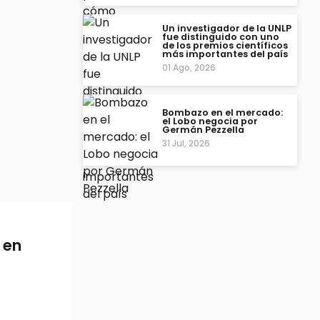
Un investigador de la UNLP
fue distinguido con uno
de los premios científicos
más importantes del país
01 Ago, 2026
Bombazo en el mercado:
el Lobo negocia por
Germán Pezzella
31 Jul, 2026
 en