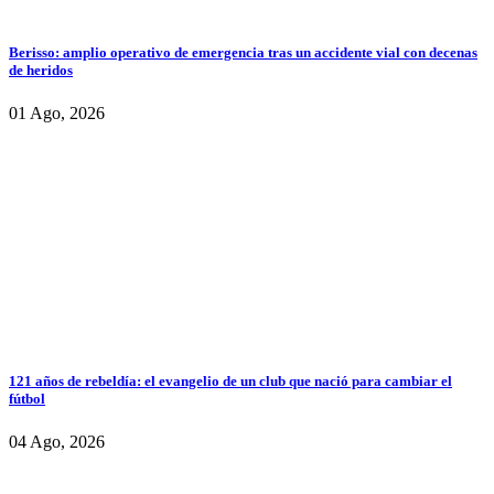
Berisso: amplio operativo de emergencia tras un accidente vial con decenas
de heridos
01 Ago, 2026
121 años de rebeldía: el evangelio de un club que nació para cambiar el
fútbol
04 Ago, 2026