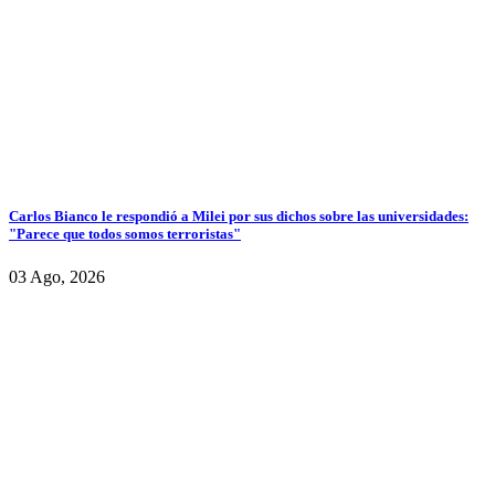
Carlos Bianco le respondió a Milei por sus dichos sobre las universidades:
"Parece que todos somos terroristas"
03 Ago, 2026