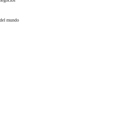
negocios
 del mundo