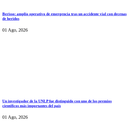
Berisso: amplio operativo de emergencia tras un accidente vial con decenas
de heridos
01 Ago, 2026
Un investigador de la UNLP fue distinguido con uno de los premios
científicos más importantes del país
01 Ago, 2026