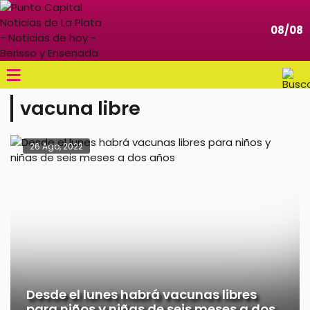
08/08
≡
vacuna libre
26 Ago, 2022
Desde el lunes habrá vacunas libres
para niños y niñas de seis meses a dos