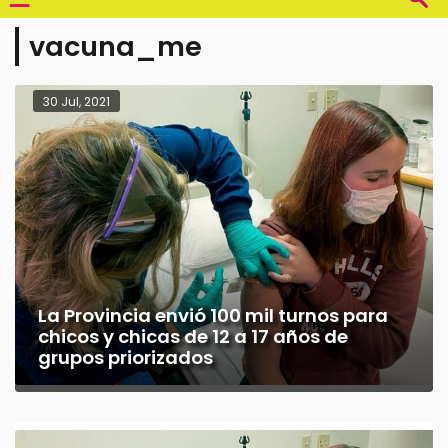
vacuna_me
30 Jul, 2021
La Provincia envió 100 mil turnos para
chicos y chicas de 12 a 17 años de
grupos priorizados