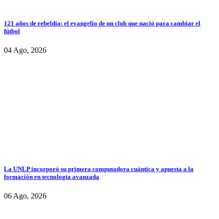
121 años de rebeldía: el evangelio de un club que nació para cambiar el
fútbol
04 Ago, 2026
La UNLP incorporó su primera computadora cuántica y apuesta a la
formación en tecnología avanzada
06 Ago, 2026