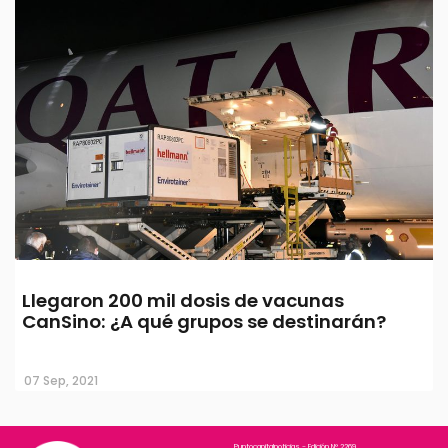
Llegaron 200 mil dosis de vacunas
CanSino: ¿A qué grupos se destinarán?
07 Sep, 2021
Puntocapitalnoticias - Edición N° 2269