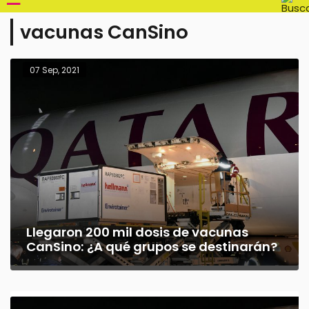
vacunas CanSino
07 Sep, 2021
Llegaron 200 mil dosis de vacunas
CanSino: ¿A qué grupos se destinarán?