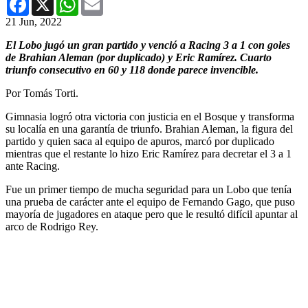
21 Jun, 2022
El Lobo jugó un gran partido y venció a Racing 3 a 1 con goles
de Brahian Aleman (por duplicado) y Eric Ramírez. Cuarto
triunfo consecutivo en 60 y 118 donde parece
invencible.
Por Tomás Torti.
Gimnasia logró otra victoria con justicia en el Bosque y transforma
su localía en una garantía de triunfo. Brahian Aleman, la figura del
partido y quien saca al equipo de apuros, marcó por duplicado
mientras que el restante lo hizo Eric Ramírez para decretar el 3 a 1
ante Racing.
Fue un primer tiempo de mucha seguridad para un Lobo que tenía
una prueba de carácter ante el equipo de Fernando Gago, que puso
mayoría de jugadores en ataque pero que le resultó difícil apuntar al
arco de Rodrigo Rey.