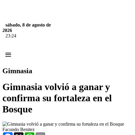
sábado, 8 de agosto de
2026
23:24
≡
Gimnasia
Gimnasia volvió a ganar y
confirma su fortaleza en el
Bosque
Facundo Benitez
Facebook
X
WhatsApp
Email