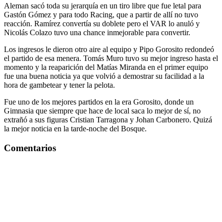
Aleman sacó toda su jerarquía en un tiro libre que fue letal para
Gastón Gómez y para todo Racing, que a partir de allí no tuvo
reacción. Ramírez convertía su doblete pero el VAR lo anuló y
Nicolás Colazo tuvo una chance inmejorable para convertir.
Los ingresos le dieron otro aire al equipo y Pipo Gorosito redondeó
el partido de esa menera. Tomás Muro tuvo su mejor ingreso hasta el
momento y la reaparición del Matías Miranda en el primer equipo
fue una buena noticia ya que volvió a demostrar su facilidad a la
hora de gambetear y tener la pelota.
Fue uno de los mejores partidos en la era Gorosito, donde un
Gimnasia que siempre que hace de local saca lo mejor de sí, no
extrañó a sus figuras Cristian Tarragona y Johan Carbonero. Quizá
la mejor noticia en la tarde-noche del Bosque.
Comentarios