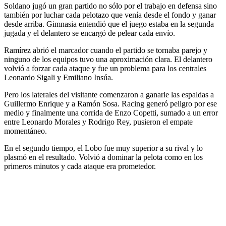
Soldano jugó un gran partido no sólo por el trabajo en defensa sino
también por luchar cada pelotazo que venía desde el fondo y ganar
desde arriba. Gimnasia entendió que el juego estaba en la segunda
jugada y el delantero se encargó de pelear cada envío.
Ramírez abrió el marcador cuando el partido se tornaba parejo y
ninguno de los equipos tuvo una aproximación clara. El delantero
volvió a forzar cada ataque y fue un problema para los centrales
Leonardo Sigali y Emiliano Insúa.
Pero los laterales del visitante comenzaron a ganarle las espaldas a
Guillermo Enrique y a Ramón Sosa. Racing generó peligro por ese
medio y finalmente una corrida de Enzo Copetti, sumado a un error
entre Leonardo Morales y Rodrigo Rey, pusieron el empate
momentáneo.
En el segundo tiempo, el Lobo fue muy superior a su rival y lo
plasmó en el resultado. Volvió a dominar la pelota como en los
primeros minutos y cada ataque era prometedor.