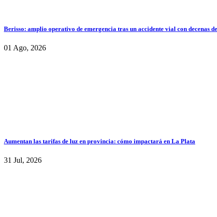
Berisso: amplio operativo de emergencia tras un accidente vial con decenas d
01 Ago, 2026
Aumentan las tarifas de luz en provincia: cómo impactará en La Plata
31 Jul, 2026