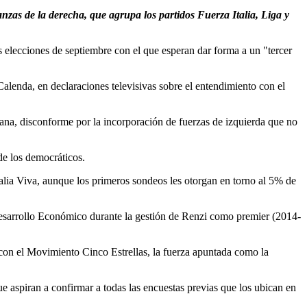
ianzas de la derecha, que agrupa los partidos Fuerza Italia, Liga y
s elecciones de septiembre con el que esperan dar forma a un "tercer
Calenda, en declaraciones televisivas sobre el entendimiento con el
ana, disconforme por la incorporación de fuerzas de izquierda que no
de los democráticos.
alia Viva, aunque los primeros sondeos les otorgan en torno al 5% de
 Desarrollo Económico durante la gestión de Renzi como premier (2014-
con el Movimiento Cinco Estrellas, la fuerza apuntada como la
ue aspiran a confirmar a todas las encuestas previas que los ubican en