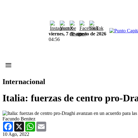
viernes, 7 de agosto de 2026
04:56
≡
Internacional
Italia: fuerzas de centro pro-D
Facundo Benitez
Facebook
X
WhatsApp
Email
10 Ago, 2022