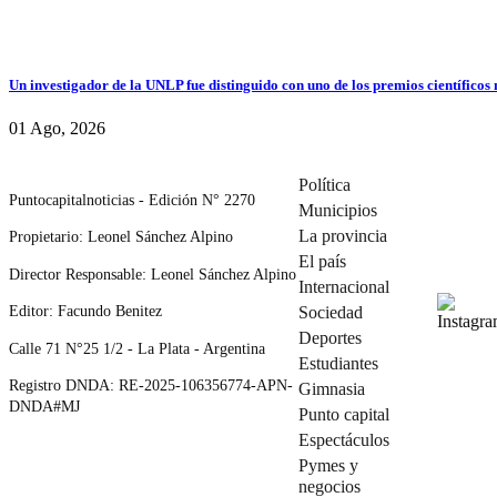
Un investigador de la UNLP fue distinguido con uno de los premios científicos
01 Ago, 2026
Política
Puntocapitalnoticias - Edición N° 2270
Municipios
La provincia
Propietario: Leonel Sánchez Alpino
El país
Director Responsable: Leonel Sánchez Alpino
Internacional
Editor: Facundo Benitez
Sociedad
Deportes
Calle 71 N°25 1/2 - La Plata - Argentina
Estudiantes
Registro DNDA: RE-2025-106356774-APN-
Gimnasia
DNDA#MJ
Punto capital
Espectáculos
Pymes y
negocios