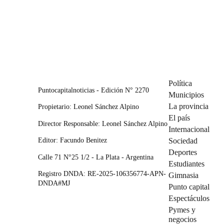
Política
Puntocapitalnoticias - Edición N° 2270
Municipios
La provincia
Propietario: Leonel Sánchez Alpino
El país
Director Responsable: Leonel Sánchez Alpino
Internacional
Editor: Facundo Benitez
Sociedad
Deportes
Calle 71 N°25 1/2 - La Plata - Argentina
Estudiantes
Registro DNDA: RE-2025-106356774-APN-
Gimnasia
DNDA#MJ
Punto capital
Espectáculos
Pymes y
negocios