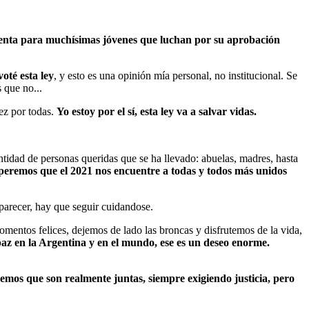
erenta para muchísimas jóvenes que luchan por su aprobación
oté esta ley
, y esto es una opinión mía personal, no institucional. Se
 que no...
ez por todas.
Yo estoy por el sí, esta ley va a salvar vidas.
ntidad de personas queridas que se ha llevado: abuelas, madres, hasta
speremos que el 2021 nos encuentre a todas y todos más unidos
aparecer, hay que seguir cuidandose.
mentos felices, dejemos de lado las broncas y disfrutemos de la vida,
paz en la Argentina y en el mundo, ese es un deseo enorme.
mos que son realmente juntas, siempre exigiendo justicia, pero