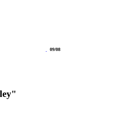
09/08
 ley"