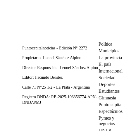
Política
Puntocapitalnoticias - Edición N° 2272
Municipios
La provincia
Propietario: Leonel Sánchez Alpino
El país
Director Responsable: Leonel Sánchez Alpino
Internacional
Editor: Facundo Benitez
Sociedad
Deportes
Calle 71 N°25 1/2 - La Plata - Argentina
Estudiantes
Registro DNDA: RE-2025-106356774-APN-
Gimnasia
DNDA#MJ
Punto capital
Espectáculos
Pymes y
negocios
UNLP