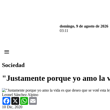
domingo, 9 de agosto de 2026
03:11
≡
Sociedad
"Justamente porque yo amo la vi
Leonel Sánchez Alpino
Facebook
X
WhatsApp
Email
10 Dic, 2020