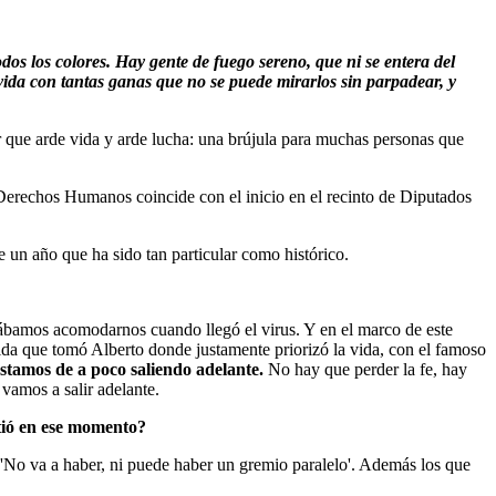
os los colores. Hay gente de fuego sereno, que ni se entera del
vida con tantas ganas que no se puede mirarlos sin parpadear, y
 que arde vida y arde lucha: una brújula para muchas personas que
os Derechos Humanos coincide con el inicio en el recinto de Diputados
 un año que ha sido tan particular como histórico.
zábamos acomodarnos cuando llegó el virus. Y en el marco de este
ida que tomó Alberto donde justamente priorizó la vida, con el famoso
estamos de a poco saliendo adelante.
No hay que perder la fe, hay
 vamos a salir adelante.
tió en ese momento?
: 'No va a haber, ni puede haber un gremio paralelo'. Además los que