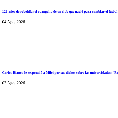
121 años de rebeldía: el evangelio de un club que nació para cambiar el fútbol
04 Ago, 2026
Carlos Bianco le respondió a Milei por sus dichos sobre las universidades: "P
03 Ago, 2026