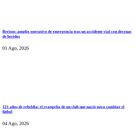
Berisso: amplio operativo de emergencia tras un accidente vial con decenas
de heridos
01 Ago, 2026
121 años de rebeldía: el evangelio de un club que nació para cambiar el
fútbol
04 Ago, 2026