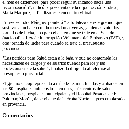
el mes de diciembre, para poder seguir avanzando hacia una
recomposición", indicó la presidenta de la organización sindical,
Marta Márquez, al finalizar este encuentro virtual.
En ese sentido, Márquez ponderó "la fortaleza de este gremio, que
sostuvo la lucha en condiciones tan adversas, y además votó dos
jornadas de lucha, una para el día en que se trate en el Senado
(nacional) la Ley de Interrupción Voluntaria del Embarazo (IVE), y
otra jornada de lucha para cuando se trate el presupuesto
provincial".
"Las partidas para Salud están a la baja, y que no contempla las
necesidades de cargos y de salarios buenos para los y las
profesionales de la salud", finalizó la dirigenta al referirse al
presupuesto provincial
El gremio Cicop representa a más de 13 mil afiliadas y afiliados en
los 80 hospitales públicos bonaerenses, más centros de salud
provinciales, hospitales municipales y el Hospital Posadas de El
Palomar, Morón, dependiente de la órbita Nacional pero emplazado
en provincia.
Comentarios