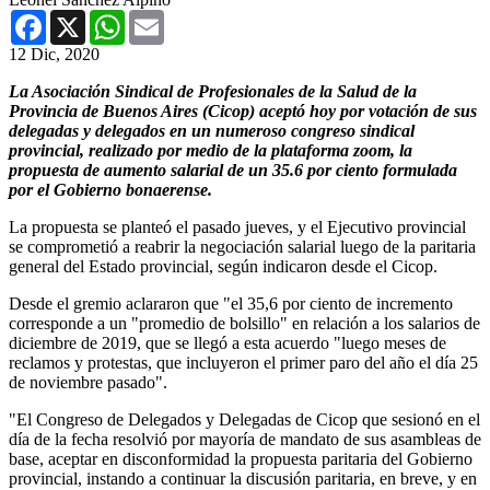
Facebook
X
WhatsApp
Email
12 Dic, 2020
La Asociación Sindical de Profesionales de la Salud de la
Provincia de Buenos Aires (Cicop) aceptó hoy por votación de sus
delegadas y delegados en un numeroso congreso sindical
provincial, realizado por medio de la plataforma zoom, la
propuesta de aumento salarial de un 35.6 por ciento formulada
por el Gobierno bonaerense.
La propuesta se planteó el pasado jueves, y el Ejecutivo provincial
se comprometió a reabrir la negociación salarial luego de la paritaria
general del Estado provincial, según indicaron desde el Cicop.
Desde el gremio aclararon que "el 35,6 por ciento de incremento
corresponde a un "promedio de bolsillo" en relación a los salarios de
diciembre de 2019, que se llegó a esta acuerdo "luego meses de
reclamos y protestas, que incluyeron el primer paro del año el día 25
de noviembre pasado".
"El Congreso de Delegados y Delegadas de Cicop que sesionó en el
día de la fecha resolvió por mayoría de mandato de sus asambleas de
base, aceptar en disconformidad la propuesta paritaria del Gobierno
provincial, instando a continuar la discusión paritaria, en breve, y en