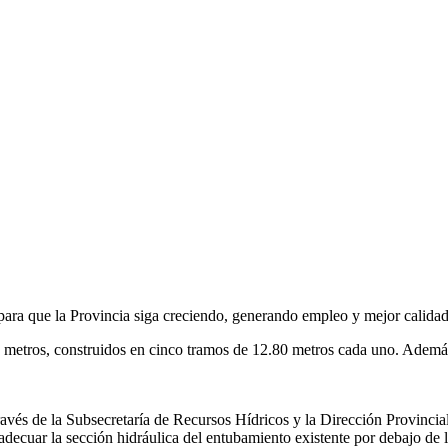
ara que la Provincia siga creciendo, generando empleo y mejor calidad 
64 metros, construidos en cinco tramos de 12.80 metros cada uno. Ademá
ravés de la Subsecretaría de Recursos Hídricos y la Dirección Provincial
decuar la sección hidráulica del entubamiento existente por debajo de 