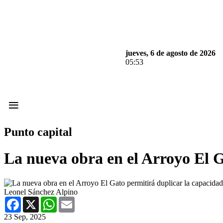
jueves, 6 de agosto de 2026
05:53
≡
Punto capital
La nueva obra en el Arroyo El G
Leonel Sánchez Alpino
Facebook
X
WhatsApp
Email
23 Sep, 2025