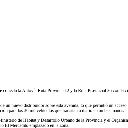
ue conecta la Autovía Ruta Provincial 2 y la Ruta Provincial 36 con la
e un nuevo distribuidor sobre esta avenida, lo que permitió un acceso 
ación para los 36 mil vehículos que transitan a diario en ambas manos.
isterio de Hábitat y Desarrollo Urbano de la Provincia y el Organism
rrio El Mercadito emplazado en la zona.