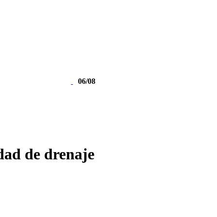
06/08
dad de drenaje