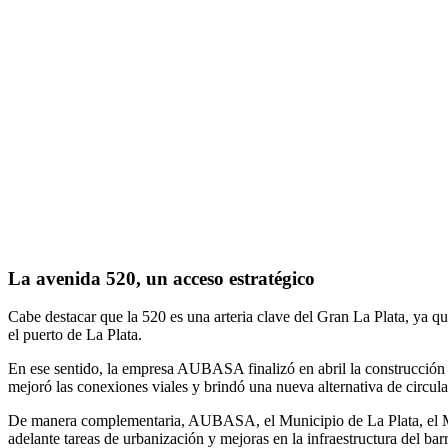
La avenida 520, un acceso estratégico
Cabe destacar que la 520 es una arteria clave del Gran La Plata, ya q
el puerto de La Plata.
En ese sentido, la empresa AUBASA finalizó en abril la construcción d
mejoró las conexiones viales y brindó una nueva alternativa de circul
De manera complementaria, AUBASA, el Municipio de La Plata, el Min
adelante tareas de urbanización y mejoras en la infraestructura del ba