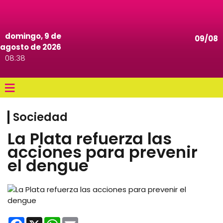
domingo, 9 de
09/08
agosto de 2026
08:38
≡
Sociedad
La Plata refuerza las
acciones para prevenir
el dengue
Facebook
X
WhatsApp
Email