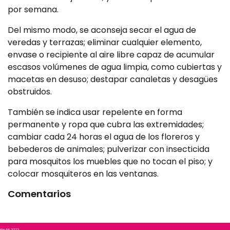
por semana.
Del mismo modo, se aconseja secar el agua de
veredas y terrazas; eliminar cualquier elemento,
envase o recipiente al aire libre capaz de acumular
escasos volúmenes de agua limpia, como cubiertas y
macetas en desuso; destapar canaletas y desagües
obstruidos.
También se indica usar repelente en forma
permanente y ropa que cubra las extremidades;
cambiar cada 24 horas el agua de los floreros y
bebederos de animales; pulverizar con insecticida
para mosquitos los muebles que no tocan el piso; y
colocar mosquiteros en las ventanas.
Comentarios
ción N° 2272