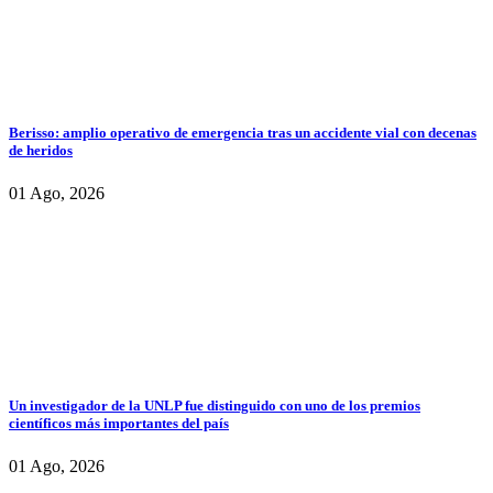
Berisso: amplio operativo de emergencia tras un accidente vial con decenas
de heridos
01 Ago, 2026
Un investigador de la UNLP fue distinguido con uno de los premios
científicos más importantes del país
01 Ago, 2026