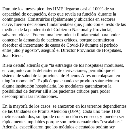
Durante los meses pico, los HME llegaron casi al 100% de su
capacidad de ocupación, dato que revela su función durante la
contingencia. Construirlos rápidamente y ubicarlos en sectores
clave, fueron decisiones fundamentales que, junto con el resto de las
medidas de la pandemia del Gobierno Nacional y Provincial,
salvaron vidas: “Fueron una herramienta fundamental para poder
contener la demanda de pacientes críticos, porque permitieron
absorber el incremento de casos de Covid-19 durante el período
entre julio y agosto”, aseguró el Director Provincial de Hospitales,
Juan Riera.
Riera detalló además que “la estrategia de los hospitales modulares,
en conjunto con la del sistema de derivaciones, permitió que el
sistema de salud de la provincia de Buenos Aires no colapsara en
ningún momento”. Explicó que cuando se produjo saturación en
alguna institución hospitalaria, los modulares garantizaron la
posibilidad de derivar allí a los pacientes críticos para poder
descomprimir las instituciones.
En la mayoría de los casos, se anexaron en los terrenos dependientes
de las Unidades de Pronta Atención (UPA). Cada uno tiene 1100
metros cuadrados, su tipo de construcción es en seco, y pueden ser
rápidamente ampliables porque son metros cuadrados “escalables”.
Además, especificaron que los módulos ejecutados podrán ser