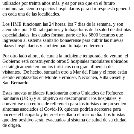
utilizados por treinta años más, y es por eso que en el futuro
continuarán siendo espacios hospitalarios para dar respuesta general
en cada una de las localidades.
Los HME funcionan las 24 horas, los 7 días de la semana, y son
atendidos por 100 trabajadores y trabajadoras de la salud de distintas
especialidades, los cuales forman parte de los 5800 becarios que
ingresaron al sistema sanitario bonaerense para cubrir las nuevas
plazas hospitalarias y también para trabajar en terreno.
Por otro lado ahora, de cara a la incipiente temporada de verano, el
Gobierno está construyendo otros 5 hospitales modulares ubicados
estratégicamente en puntos turísticos con gran afluencia de
visitantes. De hecho, sumarán otro a Mar del Plata y el resto están
siendo emplazados en Monte Hermoso, Necochea, Villa Gesell y
San Bernardo.
Estas nuevas unidades funcionarán como Unidades de Refuerzo
Sanitaria (URS) y su objetivo es descomprimir los hospitales, y
convertirse en centros de referencia para los turistas que presenten
síntomas asociados al Covid-19, quienes podrán acercarse para
hacerse el hisopado y tener el resultado el mismo día. Los turistas
que den positivo serán evacuados al sistema de salud de su ciudad
de origen.