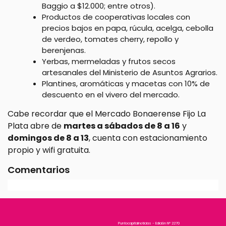
Baggio a $12.000; entre otros).
Productos de cooperativas locales con
precios bajos en papa, rúcula, acelga, cebolla
de verdeo, tomates cherry, repollo y
berenjenas.
Yerbas, mermeladas y frutos secos
artesanales del Ministerio de Asuntos Agrarios.
Plantines, aromáticas y macetas con 10% de
descuento en el vivero del mercado.
Cabe recordar que el Mercado Bonaerense Fijo La
Plata abre de
martes a sábados de 8 a 16
y
domingos de 8 a 13
, cuenta con estacionamiento
propio y wifi gratuita.
Comentarios
Puntocapitalnoticias - Edición N° 2270