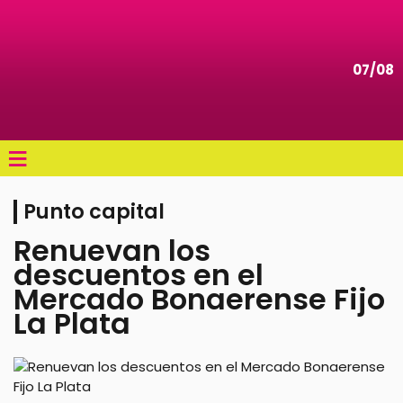
07/08
≡
Punto capital
Renuevan los
descuentos en el
Mercado Bonaerense Fijo
La Plata