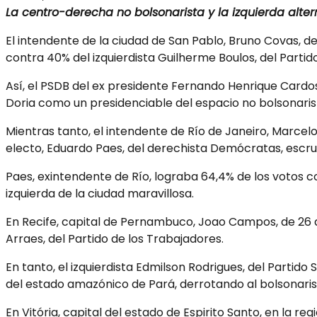
La centro-derecha no bolsonarista y la izquierda altern
El intendente de la ciudad de San Pablo, Bruno Covas, de
contra 40% del izquierdista Guilherme Boulos, del Partido
Así, el PSDB del ex presidente Fernando Henrique Cardo
Doria como un presidenciable del espacio no bolsonaris
Mientras tanto, el intendente de Río de Janeiro, Marcelo 
electo, Eduardo Paes, del derechista Demócratas, escr
Paes, exintendente de Río, lograba 64,4% de los votos co
izquierda de la ciudad maravillosa.
En Recife, capital de Pernambuco, Joao Campos, de 26 añ
Arraes, del Partido de los Trabajadores.
En tanto, el izquierdista Edmilson Rodrigues, del Partido
del estado amazónico de Pará, derrotando al bolsonarista
En Vitória, capital del estado de Espirito Santo, en la r