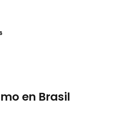
6
smo en Brasil