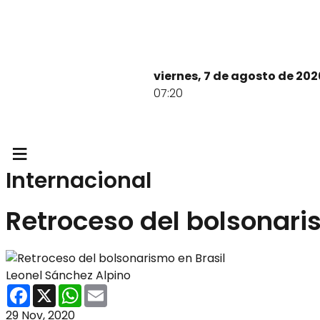
viernes, 7 de agosto de 202
07:20
≡
Internacional
Retroceso del bolsonari
Leonel Sánchez Alpino
Facebook
X
WhatsApp
Email
29 Nov, 2020