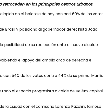
mo retroceden en los principales centros urbanos.
eelegido en el balotaje de hoy con casi 60% de los votos
e Brasil y posiciona al gobernador derechista Joao
la posibilidad de su reelección ante el nuevo alcalde
 recibiendo el apoyo del amplio arco de derecha e
te con 54% de los votos contra 44% de su prima, Marilia
de todo el espacio progresista alcalde de Belém, capital
a de la ciudad con el comisario Lorenzo Pazolini, famoso