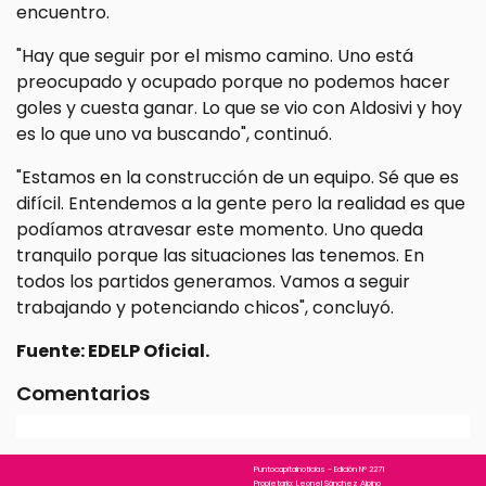
encuentro.
"Hay que seguir por el mismo camino. Uno está
preocupado y ocupado porque no podemos hacer
goles y cuesta ganar. Lo que se vio con Aldosivi y hoy
es lo que uno va buscando", continuó.
"Estamos en la construcción de un equipo. Sé que es
difícil. Entendemos a la gente pero la realidad es que
podíamos atravesar este momento. Uno queda
tranquilo porque las situaciones las tenemos. En
todos los partidos generamos. Vamos a seguir
trabajando y potenciando chicos", concluyó.
Fuente: EDELP Oficial.
Comentarios
Puntocapitalnoticias - Edición N° 2271
Propietario: Leonel Sánchez Alpino