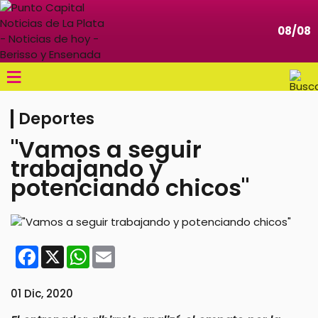
08/08
≡
Deportes
"Vamos a seguir
trabajando y
potenciando chicos"
Facebook
X
WhatsApp
Email
01 Dic, 2020