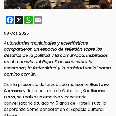
Facebook
X
WhatsApp
Email
09 Oct, 2025
Autoridades municipales y eclesiásticas
compartieron un espacio de reflexión sobre los
desafíos de la política y la comunidad, inspirados
en el mensaje del Papa Francisco sobre la
esperanza, la fraternidad y la amistad social como
camino común.
Con la presencia del arzobispo monseñor
Gustavo
Carrara
y del secretario de Gobierno,
Guillermo
Cara
, se realizó un emotivo y concurrido
conversatorio titulado “A 5 años de Fratelli Tutti: la
esperanza como bandera” en el Espacio Cultural
Aluvión.