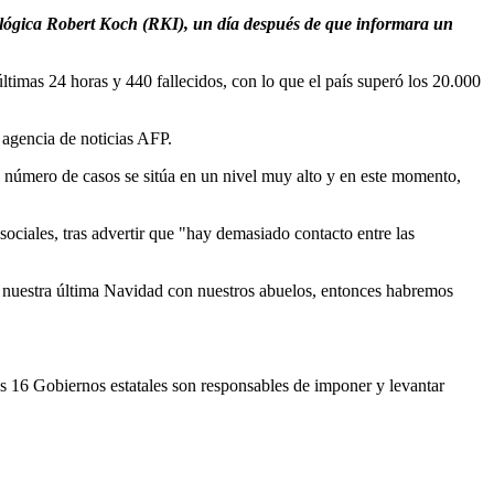
miológica Robert Koch (RKI), un día después de que informara un
imas 24 horas y 440 fallecidos, con lo que el país superó los 20.000
 agencia de noticias AFP.
el número de casos se sitúa en un nivel muy alto y en este momento,
sociales, tras advertir que "hay demasiado contacto entre las
á nuestra última Navidad con nuestros abuelos, entonces habremos
 16 Gobiernos estatales son responsables de imponer y levantar