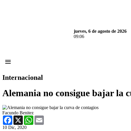
jueves, 6 de agosto de 2026
09:06
≡
Internacional
Alemania no consigue bajar la c
Facundo Benitez
Facebook
X
WhatsApp
Email
10 Dic, 2020