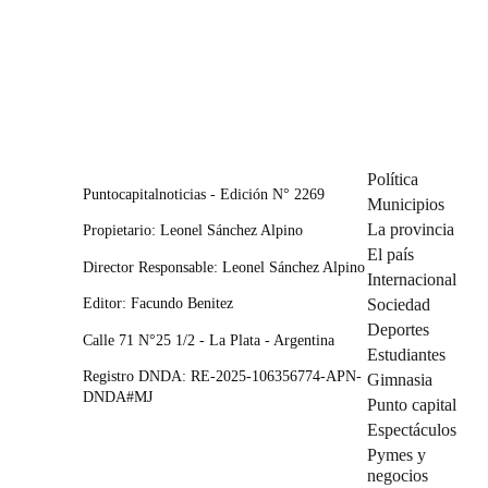
Política
Puntocapitalnoticias - Edición N° 2269
Municipios
La provincia
Propietario: Leonel Sánchez Alpino
El país
Director Responsable: Leonel Sánchez Alpino
Internacional
Editor: Facundo Benitez
Sociedad
Deportes
Calle 71 N°25 1/2 - La Plata - Argentina
Estudiantes
Registro DNDA: RE-2025-106356774-APN-
Gimnasia
DNDA#MJ
Punto capital
Espectáculos
Pymes y
negocios