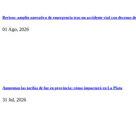
Berisso: amplio operativo de emergencia tras un accidente vial con decenas d
01 Ago, 2026
Aumentan las tarifas de luz en provincia: cómo impactará en La Plata
31 Jul, 2026