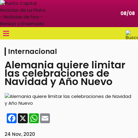
08/08
≡
Internacional
Alemania quiere limitar
las celebraciones de
Navidad y Año Nuevo
Facebook
X
WhatsApp
Email
24 Nov, 2020