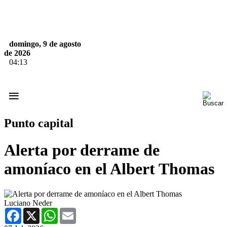
domingo, 9 de agosto
de 2026
04:13
≡
Punto capital
Alerta por derrame de
amoníaco en el Albert Thomas
Luciano Neder
Facebook
X
WhatsApp
Email