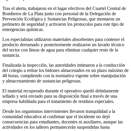
Tras el alerta, trabajaron en el lugar efectivos del Cuartel Central de
Bomberos de La Plata junto con personal de la Delegación de
Prevención Ecológica y Sustancias Peligrosas, que montaron un
perímetro de seguridad y activaron los protocolos para este tipo de
emergencias químicas.
Los especialistas utilizaron materiales absorbentes para contener el
producto derramado y posteriormente realizaron un lavado técnico
del sector con líneas de agua para eliminar cualquier resto de la
sustancia.
Finalizada la inspección, las autoridades intimaron a la conducción
del colegio a retirar los bidones almacenados en un plazo máximo de
48 horas, cumpliendo con la normativa vigente sobre manipulación
y almacenamiento de sustancias peligrosas.
El material recuperado durante el operativo quedó debidamente
sellado y será enviado para su disposición final a través de una
empresa habilitada para el tratamiento de residuos especiales.
Desde los organismos intervinientes llevaron tranquilidad a la
comunidad educativa al confirmar que el incidente no dejó
consecuencias para estudiantes, docentes ni auxiliares, aunque las
actividades en los talleres permanecerán suspendidas hasta