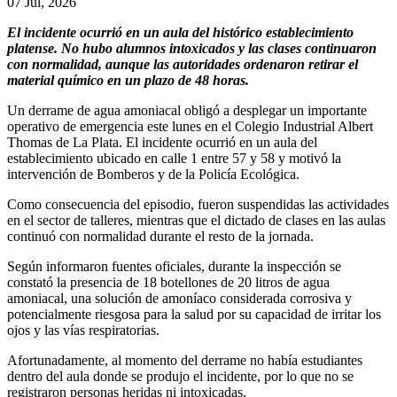
07 Jul, 2026
El incidente ocurrió en un aula del histórico establecimiento
platense. No hubo alumnos intoxicados y las clases continuaron
con normalidad, aunque las autoridades ordenaron retirar el
material químico en un plazo de 48 horas.
Un derrame de agua amoniacal obligó a desplegar un importante
operativo de emergencia este lunes en el Colegio Industrial Albert
Thomas de La Plata. El incidente ocurrió en un aula del
establecimiento ubicado en calle 1 entre 57 y 58 y motivó la
intervención de Bomberos y de la Policía Ecológica.
Como consecuencia del episodio, fueron suspendidas las actividades
en el sector de talleres, mientras que el dictado de clases en las aulas
continuó con normalidad durante el resto de la jornada.
Según informaron fuentes oficiales, durante la inspección se
constató la presencia de 18 botellones de 20 litros de agua
amoniacal, una solución de amoníaco considerada corrosiva y
potencialmente riesgosa para la salud por su capacidad de irritar los
ojos y las vías respiratorias.
Afortunadamente, al momento del derrame no había estudiantes
dentro del aula donde se produjo el incidente, por lo que no se
registraron personas heridas ni intoxicadas.