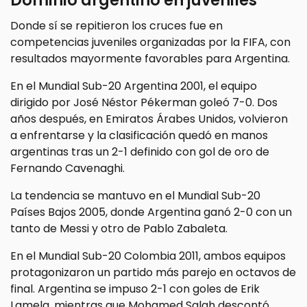
Dominio argentino en juveniles
Donde sí se repitieron los cruces fue en
competencias juveniles organizadas por la FIFA, con
resultados mayormente favorables para Argentina.
En el Mundial Sub-20 Argentina 2001, el equipo
dirigido por José Néstor Pékerman goleó 7-0. Dos
años después, en Emiratos Árabes Unidos, volvieron
a enfrentarse y la clasificación quedó en manos
argentinas tras un 2-1 definido con gol de oro de
Fernando Cavenaghi.
La tendencia se mantuvo en el Mundial Sub-20
Países Bajos 2005, donde Argentina ganó 2-0 con un
tanto de Messi y otro de Pablo Zabaleta.
En el Mundial Sub-20 Colombia 2011, ambos equipos
protagonizaron un partido más parejo en octavos de
final. Argentina se impuso 2-1 con goles de Erik
Lamela, mientras que Mohamed Salah descontó