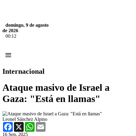
domingo, 9 de agosto
de 2026
00:12
≡
Internacional
Ataque masivo de Israel a
Gaza: "Está en llamas"
Leonel Sánchez Alpino
Facebook
X
WhatsApp
Email
16 Sep, 2025