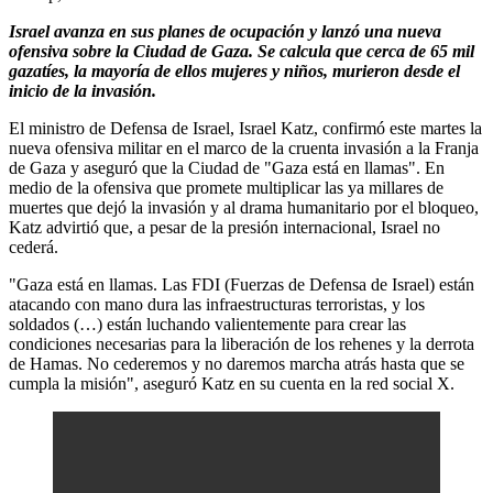
Israel avanza en sus planes de ocupación y lanzó una nueva
ofensiva sobre la Ciudad de Gaza. Se calcula que cerca de 65 mil
gazatíes, la mayoría de ellos mujeres y niños, murieron desde el
inicio de la invasión.
El ministro de Defensa de Israel, Israel Katz, confirmó este martes la
nueva ofensiva militar en el marco de la cruenta invasión a la Franja
de Gaza y aseguró que la Ciudad de "Gaza está en llamas". En
medio de la ofensiva que promete multiplicar las ya millares de
muertes que dejó la invasión y al drama humanitario por el bloqueo,
Katz advirtió que, a pesar de la presión internacional, Israel no
cederá.
"Gaza está en llamas. Las FDI (Fuerzas de Defensa de Israel) están
atacando con mano dura las infraestructuras terroristas, y los
soldados (…) están luchando valientemente para crear las
condiciones necesarias para la liberación de los rehenes y la derrota
de Hamas. No cederemos y no daremos marcha atrás hasta que se
cumpla la misión", aseguró Katz en su cuenta en la red social X.