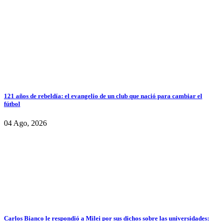
121 años de rebeldía: el evangelio de un club que nació para cambiar el
fútbol
04 Ago, 2026
Carlos Bianco le respondió a Milei por sus dichos sobre las universidades: