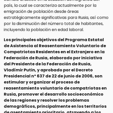
país, la cual se caracteriza actualmente por la
emigración de población desde áreas
estratégicamente significativas para Rusia, así como
por la disminución del número total de habitantes,
incluyendo la población en edad laboral.
Los principales objetivos del Programa Estatal
de Asistencia al Reasentamiento Voluntario de
Compatriotas Residentes en el Extranjero en la
Federación de Rusia, elaborado por iniciativa
del Presidente de la Federación de Rusia,
Vladímir Putin, y aprobado por el Decreto
Presidencial nº 637 de 22 de junio de 2006, son
estimular y organizar el proceso de
reasentamiento voluntario de compatriotas en
Rusia, promover el desarrollo socioeconómico
de las regiones y resolver los problemas
demográficos, principalmente en los territorios
de asentamiento prioritario, atrayendo a los